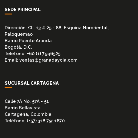
SEDE PRINCIPAL
Dirección: Cll. 13 # 25 - 88, Esquina Nororiental,
Paloquemao
Barrio Puente Aranda
Bogotá, D.C.
Teléfono: +60 (1) 7946525
Email: ventas@granadaycia.com
SUCURSAL CARTAGENA
Calle 7A No. 57A - 51
Barrio Bellavista
Cartagena, Colombia
Teléfono: (+57) 318 7911870