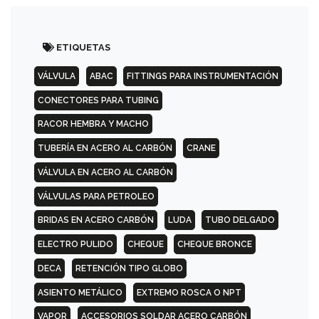
ETIQUETAS
VÁLVULA
ABAC
FITTINGS PARA INSTRUMENTACIÓN
CONECTORES PARA TUBING
RACOR HEMBRA Y MACHO
TUBERÍA EN ACERO AL CARBÓN
CRANE
VÁLVULA EN ACERO AL CARBÓN
VÁLVULAS PARA PETROLEO
BRIDAS EN ACERO CARBÓN
LUDA
TUBO DELGADO
ELECTRO PULIDO
CHEQUE
CHEQUE BRONCE
DECA
RETENCIÓN TIPO GLOBO
ASIENTO METÁLICO
EXTREMO ROSCA O NPT
VAPOR
ACCESORIOS SOLDAR ACERO CARBÓN