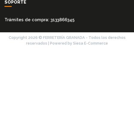
SOPORTE
Trámites de compra: 3133866345
Copyright 2026 © FERRETERÍA GRANADA - Todos los derechos
reservados | Powered by Siesa E-Commerce