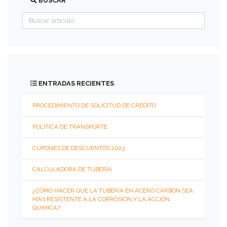
BUSCAR
GALVANIZADOS
NP.
ACERO
CARBÓN
ENTRADAS RECIENTES
FICHAS
TÉCNICAS
PROCEDIMIENTO DE SOLICITUD DE CRÉDITO
%
Ofertas
POLÍTICA DE TRANSPORTE
CUPONES DE DESCUENTOS 2023
Otras
Opciones
CALCULADORA DE TUBERÍA
¿CÓMO HACER QUE LA TUBERIA EN ACERO CARBON SEA
Blog
MÁS RESISTENTE A LA CORROSIÓN Y LA ACCIÓN
QUÍMICA?
Nuestras