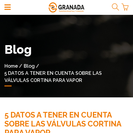
¡Bienvenidos!
Blog
Iniciar
Sesión
Home
Blog
5 DATOS A TENER EN CUENTA SOBRE LAS
Registrarse
VÁLVULAS CORTINA PARA VAPOR
Menú
de
Productos
5 DATOS A TENER EN CUENTA
ACCESORIOS
SOBRE LAS VÁLVULAS CORTINA
PARA VAPOR