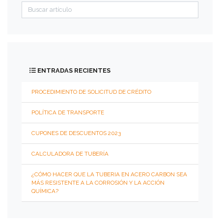
FILTROS
EN
Y
ROSCADOS
ENTRADAS RECIENTES
ACCESORIOS
ROSCADOS
300
PROCEDIMIENTO DE SOLICITUD DE CRÉDITO
PSI
POLÍTICA DE TRANSPORTE
BRIDAS
CUPONES DE DESCUENTOS 2023
CALCULADORA DE TUBERÍA
150
PSI
¿CÓMO HACER QUE LA TUBERIA EN ACERO CARBON SEA
CIEGA
MÁS RESISTENTE A LA CORROSIÓN Y LA ACCIÓN
(BL)
QUÍMICA?